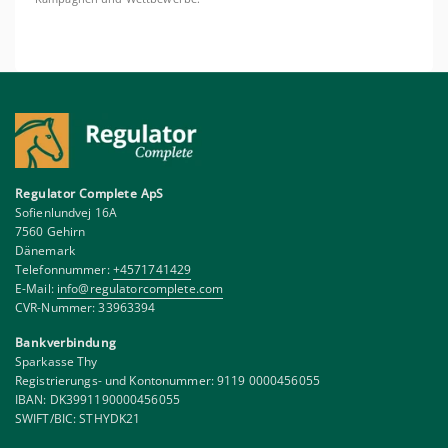
Regulator Complete ApS
Sofienlundvej 16A
7560 Gehirn
Dänemark
Telefonnummer:
+4571741429
E-Mail:
info@regulatorcomplete.com
CVR-Nummer: 33963394
Bankverbindung
Sparkasse Thy
Registrierungs- und Kontonummer: 9119 0000456055
IBAN: DK3991190000456055
SWIFT/BIC: STHYDK21