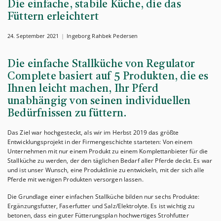
Die einfache, stabile Küche, die das
Füttern erleichtert
24. September 2021
Ingeborg Rahbek Pedersen
Die einfache Stallküche von Regulator
Complete basiert auf 5 Produkten, die es
Ihnen leicht machen, Ihr Pferd
unabhängig von seinen individuellen
Bedürfnissen zu füttern.
Das Ziel war hochgesteckt, als wir im Herbst 2019 das größte
Entwicklungsprojekt in der Firmengeschichte starteten: Von einem
Unternehmen mit nur einem Produkt zu einem Komplettanbieter für die
Stallküche zu werden, der den täglichen Bedarf aller Pferde deckt. Es war
und ist unser Wunsch, eine Produktlinie zu entwickeln, mit der sich alle
Pferde mit wenigen Produkten versorgen lassen.
Die Grundlage einer einfachen Stallküche bilden nur sechs Produkte:
Ergänzungsfutter, Faserfutter und Salz/Elektrolyte. Es ist wichtig zu
betonen, dass ein guter Fütterungsplan hochwertiges Strohfutter