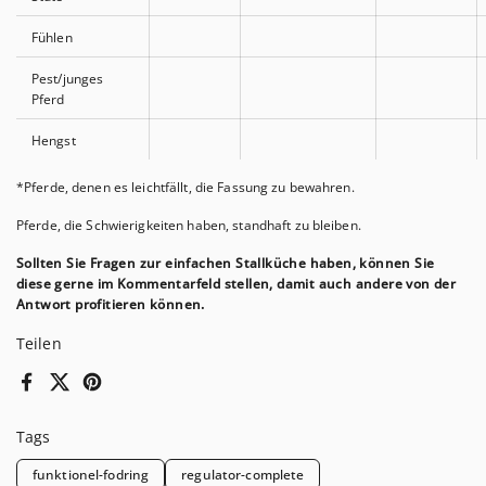
Fühlen
Pest/junges
Pferd
Hengst
*Pferde, denen es leichtfällt, die Fassung zu bewahren.
Pferde, die Schwierigkeiten haben, standhaft zu bleiben.
Sollten Sie Fragen zur einfachen Stallküche haben, können Sie
diese gerne im Kommentarfeld stellen, damit auch andere von der
Antwort profitieren können.
Teilen
Facebook
X (Twitter)
Pinterest
Tags
funktionel-fodring
regulator-complete