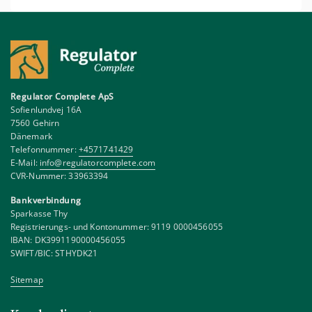
Regulator Complete ApS
Sofienlundvej 16A
7560 Gehirn
Dänemark
Telefonnummer:
+4571741429
E-Mail:
info@regulatorcomplete.com
CVR-Nummer: 33963394
Bankverbindung
Sparkasse Thy
Registrierungs- und Kontonummer: 9119 0000456055
IBAN: DK3991190000456055
SWIFT/BIC: STHYDK21
Sitemap