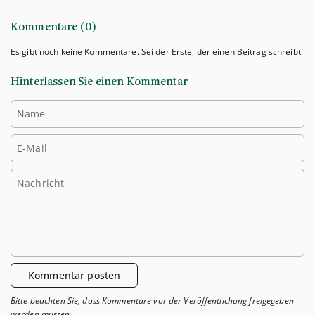
Kommentare (0)
Es gibt noch keine Kommentare. Sei der Erste, der einen Beitrag schreibt!
Hinterlassen Sie einen Kommentar
Name
E-Mail
Nachricht
Kommentar posten
Bitte beachten Sie, dass Kommentare vor der Veröffentlichung freigegeben
werden müssen