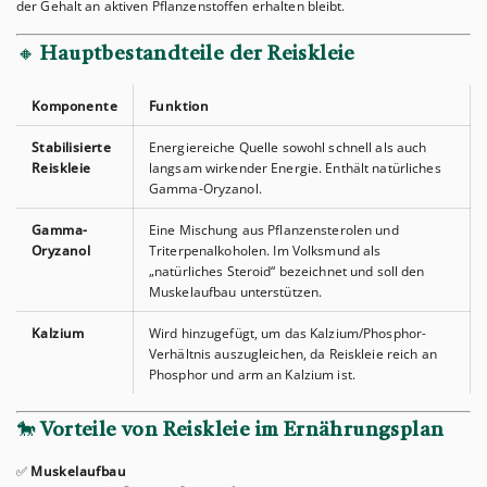
der Gehalt an aktiven Pflanzenstoffen erhalten bleibt.
🔸
Hauptbestandteile der Reiskleie
Komponente
Funktion
Stabilisierte
Energiereiche Quelle sowohl schnell als auch
Reiskleie
langsam wirkender Energie. Enthält natürliches
Gamma-Oryzanol.
Gamma-
Eine Mischung aus Pflanzensterolen und
Oryzanol
Triterpenalkoholen. Im Volksmund als
„natürliches Steroid“ bezeichnet und soll den
Muskelaufbau unterstützen.
Kalzium
Wird hinzugefügt, um das Kalzium/Phosphor-
Verhältnis auszugleichen, da Reiskleie reich an
Phosphor und arm an Kalzium ist.
🐎
Vorteile von Reiskleie im Ernährungsplan
✅
Muskelaufbau