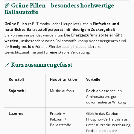
🌾
Grüne Pillen – besonders hochwertige
Ballaststoffe
Grüne Pillen
(z.B. Timothy- oder Heupellets) ist ein
Einfaches und
natürliches Ballaststoffpräparat mit niedrigem Zuckergehalt
.
Sie können verwendet werden, um
Die Energiezufuhr sollte erhöht
werden
, insbesondere wenn Ballaststoffe knapp oder energiearm sind.
👉
Geeignet für:
Für alle Pferderassen, insbesondere zur
Gewichtszunahme und für eine stabile Verdauung.
📌
Kurz zusammengefasst
Rohstoff
Hauptfunktion
Vorteile
Sojamehl
Muskelaufbau
Reich an essentiellen
Aminosäuren, gut
dokumentierte Wirkung
Luzerne
Protein +
Gleicht das Kalzium-
Kalzium +
Phosphor-Verhältnis aus,
Ballaststoffe
unterstützt die Verdauung,
flexibel einsetzbar