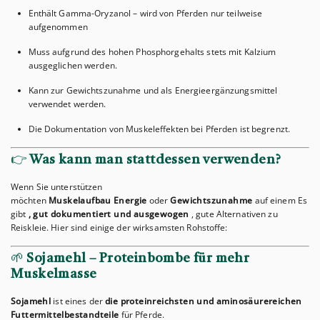
Enthält Gamma-Oryzanol – wird von Pferden nur teilweise
aufgenommen
Muss aufgrund des hohen Phosphorgehalts stets mit Kalzium
ausgeglichen werden.
Kann zur Gewichtszunahme und als Energieergänzungsmittel
verwendet werden.
Die Dokumentation von Muskeleffekten bei Pferden ist begrenzt.
👉
Was kann man stattdessen verwenden?
Wenn Sie unterstützen
möchten
Muskelaufbau
Energie
oder
Gewichtszunahme
auf einem
Es
gibt
, gut dokumentiert und ausgewogen
, gute Alternativen zu
Reiskleie. Hier sind einige der wirksamsten Rohstoffe:
🌱
Sojamehl – ​​Proteinbombe für mehr
Muskelmasse
Sojamehl
ist eines der
die proteinreichsten und aminosäurereichen
Futtermittelbestandteile
für Pferde.