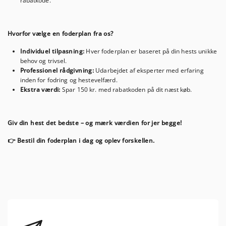
rabatkode.
Hvorfor vælge en foderplan fra os?
Individuel tilpasning:
Hver foderplan er baseret på din hests unikke
behov og trivsel.
Professionel rådgivning:
Udarbejdet af eksperter med erfaring
inden for fodring og hestevelfærd.
Ekstra værdi:
Spar 150 kr. med rabatkoden på dit næst køb.
Giv din hest det bedste – og mærk værdien for jer begge!
👉 Bestil din foderplan i dag og oplev forskellen.