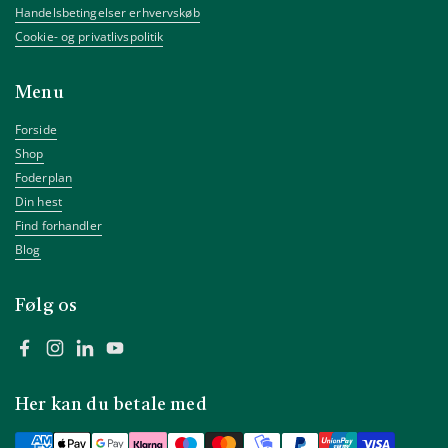
Handelsbetingelser erhvervskøb
Cookie- og privatlivspolitik
Menu
Forside
Shop
Foderplan
Din hest
Find forhandler
Blog
Følg os
Facebook
Instagram
LinkedIn
YouTube
Her kan du betale med