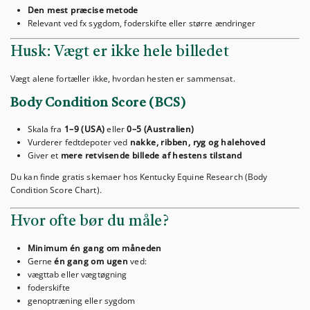
Den mest præcise metode
Relevant ved fx sygdom, foderskifte eller større ændringer
Husk: Vægt er ikke hele billedet
Vægt alene fortæller ikke, hvordan hesten er sammensat.
Body Condition Score (BCS)
Skala fra
1–9 (USA)
eller
0–5 (Australien)
Vurderer fedtdepoter ved
nakke, ribben, ryg og halehoved
Giver et
mere retvisende billede af hestens tilstand
Du kan finde gratis skemaer hos Kentucky Equine Research (Body
Condition Score Chart).
Hvor ofte bør du måle?
Minimum én gang om måneden
Gerne
én gang om ugen
ved:
vægttab eller vægtøgning
foderskifte
genoptræning eller sygdom