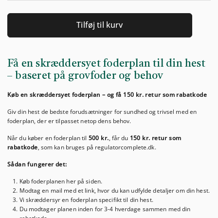
Tilføj til kurv
Få en skræddersyet foderplan til din hest
– baseret på grovfoder og behov
Køb en skræddersyet foderplan – og få 150 kr. retur som rabatkode
Giv din hest de bedste forudsætninger for sundhed og trivsel med en
foderplan, der er tilpasset netop dens behov.
Når du køber en foderplan til
500 kr.
, får du
150 kr. retur som
rabatkode
, som kan bruges på regulatorcomplete.dk.
Sådan fungerer det:
Køb foderplanen her på siden.
Modtag en mail med et link, hvor du kan udfylde detaljer om din hest.
Vi skræddersyr en foderplan specifikt til din hest.
Du modtager planen inden for 3-4 hverdage sammen med din