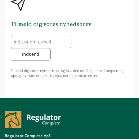
Tilmeld dig vores nyhedsbrev
Indsend
Tilmeld dig vores nyhedsbrev og få viden om Regulator Complete og
opdag nye lanceringer, kampagner og konkurrencer.
Regulator Complete ApS