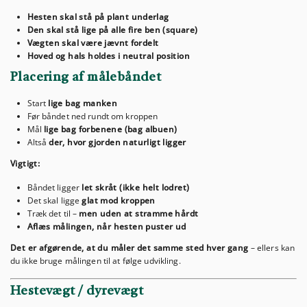
Hesten skal stå på plant underlag
Den skal stå lige på alle fire ben (square)
Vægten skal være jævnt fordelt
Hoved og hals holdes i neutral position
Placering af målebåndet
Start
lige bag manken
Før båndet ned rundt om kroppen
Mål
lige bag forbenene (bag albuen)
Altså
der, hvor gjorden naturligt ligger
Vigtigt:
Båndet ligger
let skråt (ikke helt lodret)
Det skal ligge
glat mod kroppen
Træk det til –
men uden at stramme hårdt
Aflæs målingen, når hesten puster ud
Det er afgørende, at du måler det samme sted hver gang
– ellers kan
du ikke bruge målingen til at følge udvikling.
Hestevægt / dyrevægt