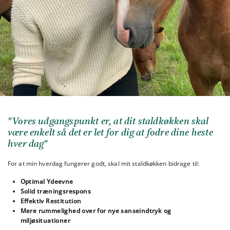
"Vores udgangspunkt er, at dit staldkøkken skal
være enkelt så det er let for dig at fodre dine heste
hver dag"
For at min hverdag fungerer godt, skal mit staldkøkken bidrage til:
Optimal Ydeevne
Solid træningsrespons
Effektiv Restitution
Mere rummelighed over for nye sanseindtryk og
miljøsituationer