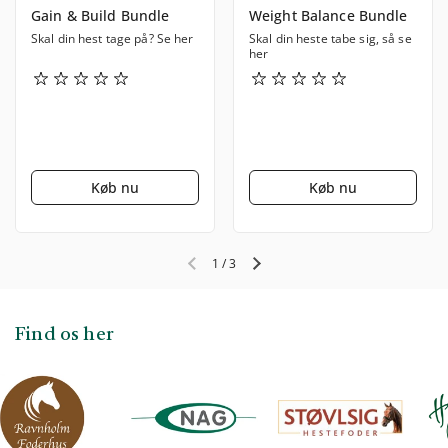
Gain & Build Bundle
Weight Balance Bundle
Skal din hest tage på? Se her
Skal din heste tabe sig, så se
her
Køb nu
Køb nu
1
/
3
Forrige slide
Næste slide
Find os her