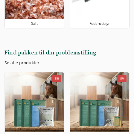
Salt
Foderudstyr
Find pakken til din problemstilling
Se alle produkter
-5%
-5%