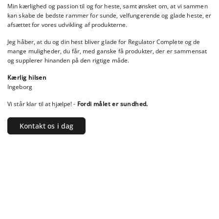
Min kærlighed og passion til og for heste, samt ønsket om, at vi sammen
kan skabe de bedste rammer for sunde, velfungerende og glade heste, er
afsættet for vores udvikling af produkterne.
Jeg håber, at du og din hest bliver glade for Regulator Complete og de
mange muligheder, du får, med ganske få produkter, der er sammensat
og supplerer hinanden på den rigtige måde.
Kærlig hilsen
Ingeborg
Vi står klar til at hjælpe! -
Fordi målet er sundhed.
Kontakt os i dag