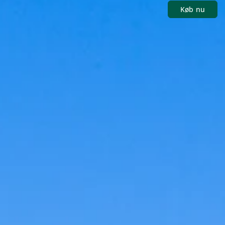
Køb nu