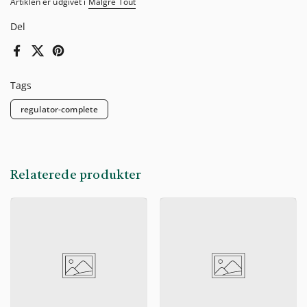
Artiklen er udgivet i
Malgré Tout
Del
Facebook
X (Twitter)
Pinterest
Tags
regulator-complete
Relaterede produkter