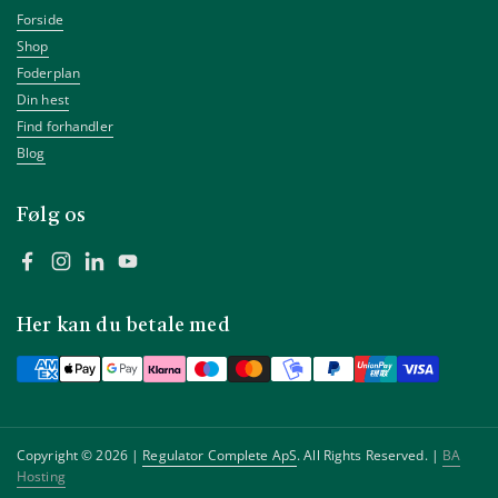
Forside
Shop
Foderplan
Din hest
Find forhandler
Blog
Følg os
Facebook
Instagram
LinkedIn
YouTube
Her kan du betale med
Copyright © 2026 |
Regulator Complete ApS
. All Rights Reserved. |
BA
Hosting