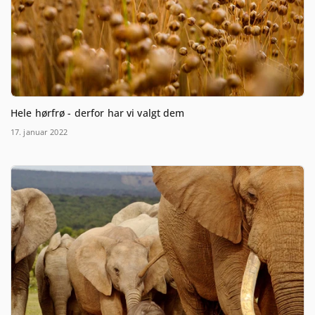
Hele hørfrø - derfor har vi valgt dem
17. januar 2022