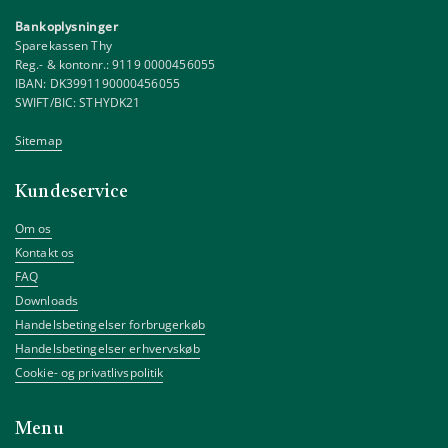
Bankoplysninger
Sparekassen Thy
Reg.- & kontonr.: 9119 0000456055
IBAN: DK3991190000456055
SWIFT/BIC: STHYDK21
Sitemap
Kundeservice
Om os
Kontakt os
FAQ
Downloads
Handelsbetingelser forbrugerkøb
Handelsbetingelser erhvervskøb
Cookie- og privatlivspolitik
Menu