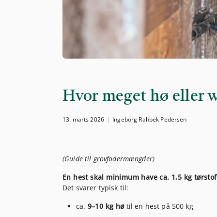
Hvor meget hø eller w
13. marts 2026
Ingeborg Rahbek Pedersen
(Guide til grovfodermængder)
En hest skal minimum have ca. 1,5 kg tørstof
Det svarer typisk til:
ca.
9–10 kg hø
til en hest på 500 kg