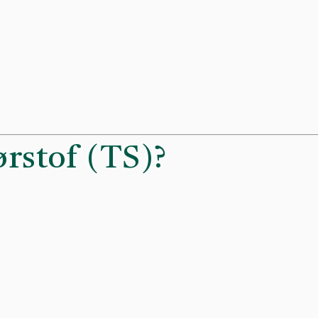
ørstof (TS)?