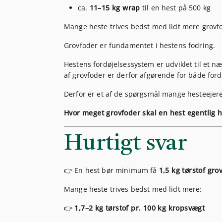
ca.
11–15 kg wrap
til en hest på 500 kg
Mange heste trives bedst med lidt mere grovf
Grovfoder er fundamentet i hestens fodring.
Hestens fordøjelsessystem er udviklet til et næs
af grovfoder er derfor afgørende for både fordøj
Derfor er et af de spørgsmål mange hesteejere 
Hvor meget grovfoder skal en hest egentlig 
Hurtigt svar
👉 En hest bør minimum få
1,5 kg tørstof gro
Mange heste trives bedst med lidt mere:
👉
1,7–2 kg tørstof pr. 100 kg kropsvægt