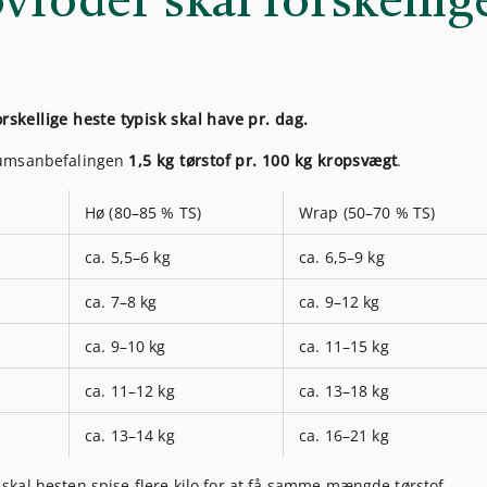
foder skal forskellig
skellige heste typisk skal have pr. dag.
mumsanbefalingen
1,5 kg tørstof pr. 100 kg kropsvægt
.
Hø (80–85 % TS)
Wrap (50–70 % TS)
ca. 5,5–6 kg
ca. 6,5–9 kg
ca. 7–8 kg
ca. 9–12 kg
ca. 9–10 kg
ca. 11–15 kg
ca. 11–12 kg
ca. 13–18 kg
ca. 13–14 kg
ca. 16–21 kg
kal hesten spise flere kilo for at få samme mængde tørstof.