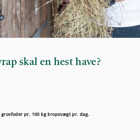
rap skal en hest have?
 grovfoder pr. 100 kg kropsvægt pr. dag.