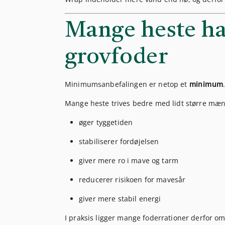
Mange heste ha
grovfoder
Minimumsanbefalingen er netop et
minimum
Mange heste trives bedre med lidt større mæng
øger tyggetiden
stabiliserer fordøjelsen
giver mere ro i mave og tarm
reducerer risikoen for mavesår
giver mere stabil energi
I praksis ligger mange foderrationer derfor om