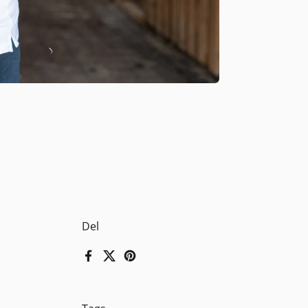
Del
Facebook
X (Twitter)
Pinterest