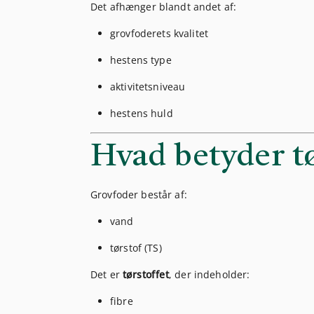
Det afhænger blandt andet af:
grovfoderets kvalitet
hestens type
aktivitetsniveau
hestens huld
Hvad betyder t
Grovfoder består af:
vand
tørstof (TS)
Det er
tørstoffet
, der indeholder:
fibre