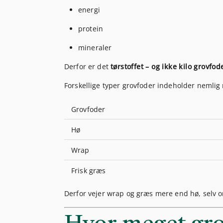
energi
protein
mineraler
Derfor er det
tørstoffet – og ikke kilo grovf
Forskellige typer grovfoder indeholder nemlig 
Grovfoder
Hø
Wrap
Frisk græs
Derfor vejer wrap og græs mere end hø, sel