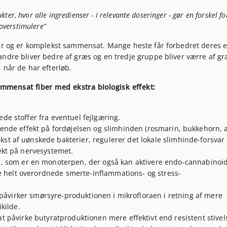
kter, hvor alle ingredienser - i relevante doseringer - gør en forskel fo
 overstimulere”
der og er komplekst sammensat. Mange heste får forbedret deres e
andre bliver bedre af græs og en tredje gruppe bliver værre af gr
 når de har efterløb.
ammensat fiber med ekstra biologisk effekt:
ede stoffer fra eventuel fejlgæring.
nde effekt på fordøjelsen og slimhinden (rosmarin, bukkehorn, a
 af uønskede bakterier, regulerer det lokale slimhinde-forsvar
kt på nervesystemet.
e, som er en monoterpen, der også kan aktivere endo-cannabinoi
de helt overordnede smerte-inflammations- og stress-
) påvirker smørsyre-produktionen i mikrofloraen i retning af mere
kilde.
t at påvirke butyratproduktionen mere effektivt end resistent stivel