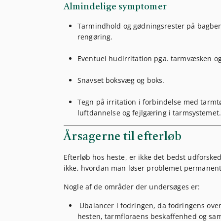
Almindelige symptomer
Tarmindhold og gødningsrester på bagben
rengøring.
Eventuel hudirritation pga. tarmvæsken o
Snavset boksvæg og boks.
Tegn på irritation i forbindelse med tarm
luftdannelse og fejlgæring i tarmsystemet.
Årsagerne til efterløb
Efterløb hos heste, er ikke det bedst udforske
ikke, hvordan man løser problemet permanent
Nogle af de områder der undersøges er:
Ubalancer i fodringen, da fodringens ov
hesten, tarmfloraens beskaffenhed og sam