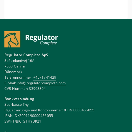
Regulator Complete ApS
Sofienlundvej 16A
7560 Gehirn
Dänemark
Telefonnummer:
+4571741429
E-Mail:
info@regulatorcomplete.com
CVR-Nummer: 33963394
Bankverbindung
Sparkasse Thy
Registrierungs- und Kontonummer: 9119 0000456055
IBAN: DK3991190000456055
SWIFT/BIC: STHYDK21