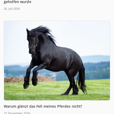
geholfen wurde
26. Juli 2024
Warum glänzt das Fell meines Pferdes nicht?
27. November 2024