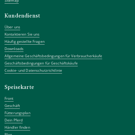
Sitemap
Kundendienst
Über uns
Kontaktieren Sie uns
Häufig gestellte Fragen
Downloads
Allgemeine Geschäftsbedingungen für Verbraucherkäufe
Geschäftsbedingungen für Geschäftskäufe
Cookie- und Datenschutzrichtlinie
Speisekarte
Front
Geschäft
Fütterungsplan
Dein Pferd
Händler finden
Blog