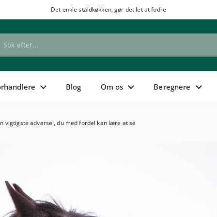
Det enkle staldkøkken, gør det let at fodre
de
orhandlere
Blog
Om os
Beregnere
 vigtigste advarsel, du med fordel kan lære at se