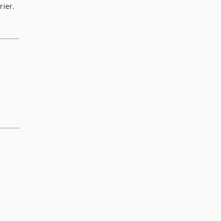
rier.