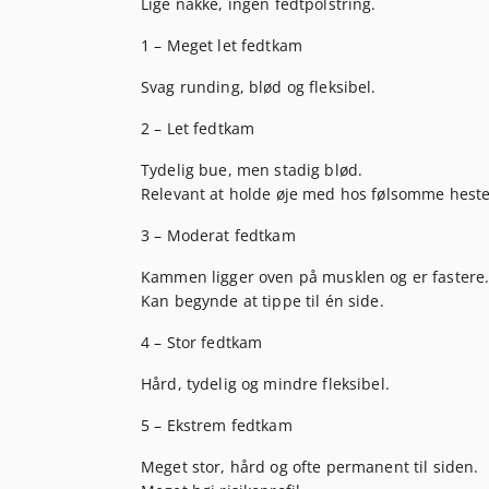
Lige nakke, ingen fedtpolstring.
1 – Meget let fedtkam
Svag runding, blød og fleksibel.
2 – Let fedtkam
Tydelig bue, men stadig blød.
Relevant at holde øje med hos følsomme heste
3 – Moderat fedtkam
Kammen ligger oven på musklen og er fastere
Kan begynde at tippe til én side.
4 – Stor fedtkam
Hård, tydelig og mindre fleksibel.
5 – Ekstrem fedtkam
Meget stor, hård og ofte permanent til siden.