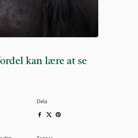
ordel kan lære at se
Dela
Facebook
X (Twitter)
Pinterest
r den