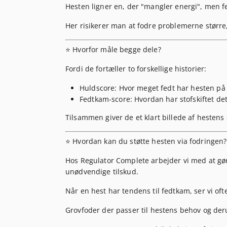
Hesten ligner en, der "mangler energi", men 
Her risikerer man at
fodre problemerne større
⭐ Hvorfor måle begge dele?
Fordi de fortæller
to forskellige historier
:
Huldscore
: Hvor meget fedt har hesten på
Fedtkam-score
: Hvordan har stofskiftet de
Tilsammen giver de et klart billede af hestens
⭐ Hvordan kan du støtte hesten via fodringen?
Hos Regulator Complete arbejder vi med at gør
unødvendige tilskud.
Når en hest har tendens til fedtkam, ser vi oft
Grovfoder der passer til hestens behov og der