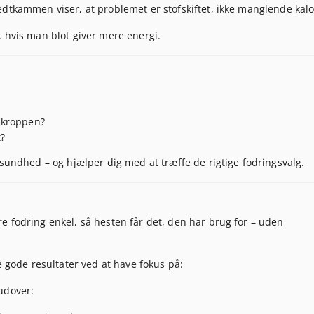
fedtkammen viser, at problemet er
stofskiftet
, ikke manglende kalo
, hvis man blot giver mere energi.
 kroppen?
t?
 sundhed – og hjælper dig med at træffe de rigtige fodringsvalg.
e fodring enkel, så hesten får det, den har brug for – uden
e gode resultater ved at have fokus på:
udover: