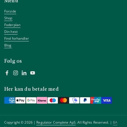
Menu
Forside
Shop
Foderplan
Din hest
Find forhandler
Blog
Følg os
Facebook
Instagram
LinkedIn
YouTube
Her kan du betale med
Copyright © 2026 |
Regulator Complete ApS
. All Rights Reserved. |
BA