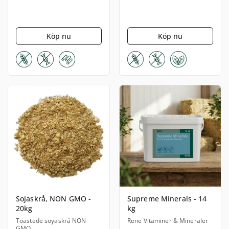
Köp nu
Köp nu
Sojaskrå, NON GMO -
Supreme Minerals - 14
20kg
kg
Toastede soyaskrå NON
Rene Vitaminer & Mineraler
GMO