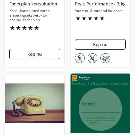
Foderplan konsultation
Peak Performance - 3 kg
Konsultation med vores
Vitamin- & mineral balancer
ernæringsekspert - En
optimal foderplan
Köp nu
Köp nu