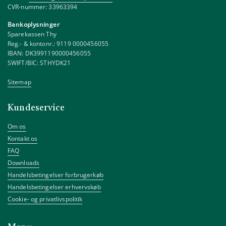
CVR-nummer: 33963394
Bankoplysninger
Sparekassen Thy
Reg.- & kontonr.: 9119 0000456055
IBAN: DK3991190000456055
SWIFT/BIC: STHYDK21
Sitemap
Kundeservice
Om os
Kontakt os
FAQ
Downloads
Handelsbetingelser forbrugerkøb
Handelsbetingelser erhvervskøb
Cookie- og privatlivspolitik