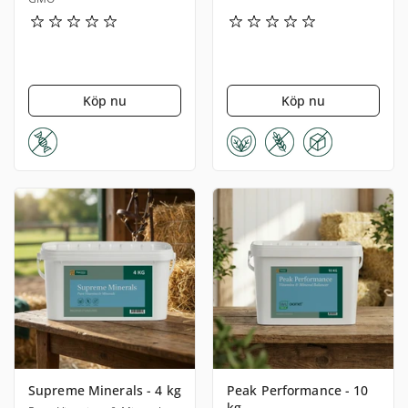
Köp nu
Köp nu
Supreme Minerals - 4 kg
Peak Performance - 10
kg