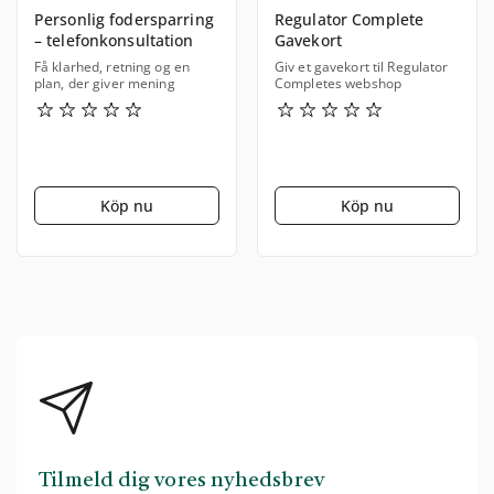
Personlig fodersparring
Regulator Complete
– telefonkonsultation
Gavekort
Få klarhed, retning og en
Giv et gavekort til Regulator
plan, der giver mening
Completes webshop
Köp nu
Köp nu
Tilmeld dig vores nyhedsbrev