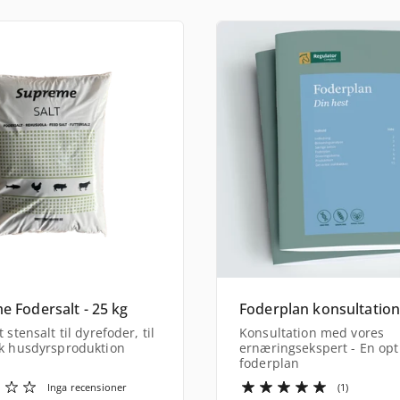
 Fodersalt - 25 kg
Foderplan konsultatio
 stensalt til dyrefoder, til
Konsultation med vores
sk husdyrsproduktion
ernæringsekspert - En opt
foderplan
Inga recensioner
(1)