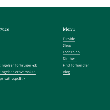
vice
Menu
Forside
Shop
Foderplan
Din hest
ingelser forbrugerkøb
Find forhandler
ingelser erhvervskøb
Blog
privatlivspolitik