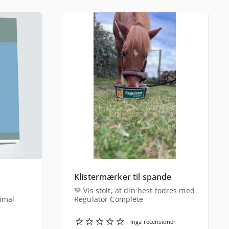
n
Klistermærker til spande
💚 Vis stolt, at din hest fodres med
imal
Regulator Complete
Inga recensioner