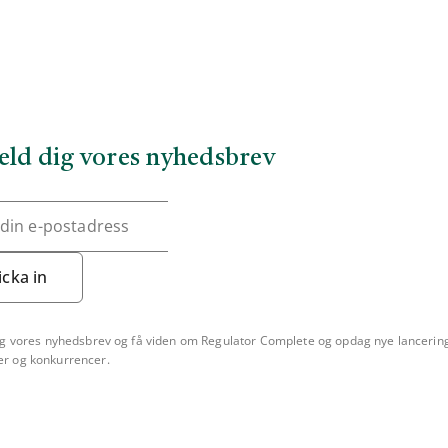
eld dig vores nyhedsbrev
icka in
ig vores nyhedsbrev og få viden om Regulator Complete og opdag nye lancerin
r og konkurrencer.