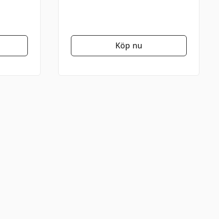
Köp nu