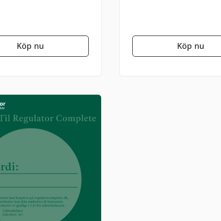
Köp nu
Köp nu