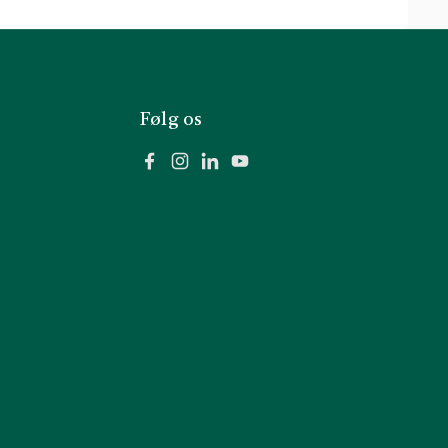
Følg os
Facebook
Instagram
LinkedIn
YouTube