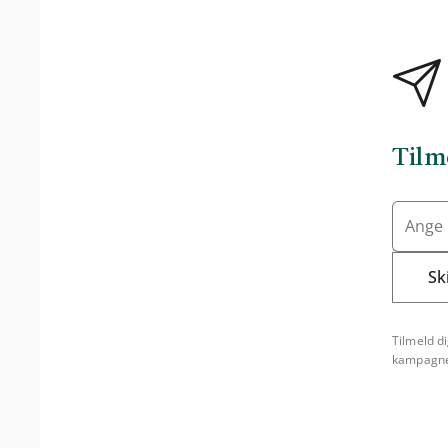
Tilm
Sk
Tilmeld d
kampagne