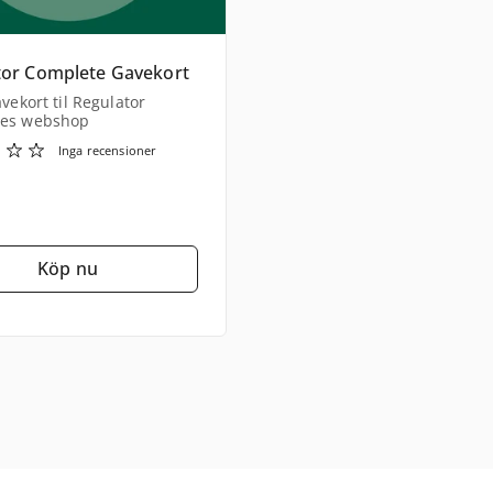
tor Complete Gavekort
avekort til Regulator
es webshop
Inga recensioner
Köp nu