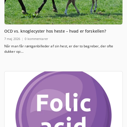
OCD vs. knoglecyster hos heste – hvad er forskellen?
7 maj 2026
0 kommentarer
Når man får røntgenbilleder af sin hest, er der to begreber, der ofte
dukker op:...