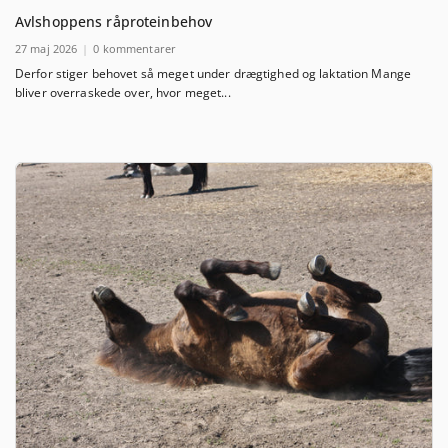
Avlshoppens råproteinbehov
27 maj 2026
0 kommentarer
Derfor stiger behovet så meget under drægtighed og laktation Mange
bliver overraskede over, hvor meget...