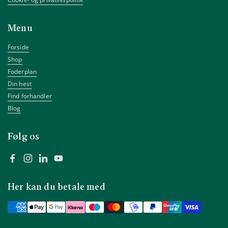
Menu
Forside
Shop
Foderplan
Din hest
Find forhandler
Blog
Følg os
Facebook
Instagram
LinkedIn
YouTube
Her kan du betale med