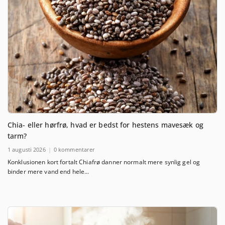
Chia- eller hørfrø, hvad er bedst for hestens mavesæk og
tarm?
1 augusti 2026
0 kommentarer
Konklusionen kort fortalt Chiafrø danner normalt mere synlig gel og
binder mere vand end hele...