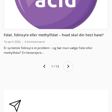
Folat, folinsyre eller methylfolat – hvad skal din hest have?
16 april 2026
0 kommentarer
Er syntetisk folinsyre et problem – og bør man vælge folat eller
methylfolat? En hesteejere...
Nästa
1 / 13
Föregående