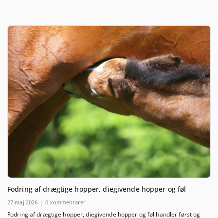
Fodring af drægtige hopper, diegivende hopper og føl
27 maj 2026
0 kommentarer
Fodring af drægtige hopper, diegivende hopper og føl handler først og