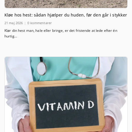
Kløe hos hest: sådan hjælper du huden, før den går i stykker
21 maj 2026
0 kommentarer
Klør din hest man, hale eller bringe, er det fristende at lede efter én
hurtig...