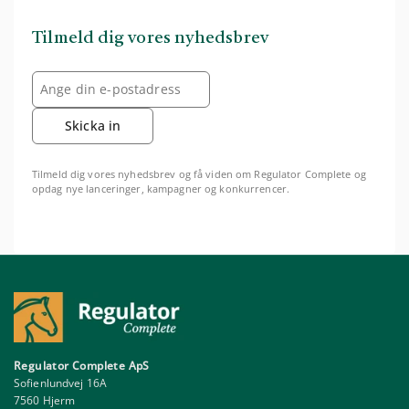
Tilmeld dig vores nyhedsbrev
Skicka in
Tilmeld dig vores nyhedsbrev og få viden om Regulator Complete og
opdag nye lanceringer, kampagner og konkurrencer.
Regulator Complete ApS
Sofienlundvej 16A
7560 Hjerm