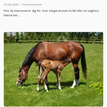
27 maj 2026
0 kommentarer
Hvis du interesserer dig for, hvor meget protein et føl eller en unghest
faktisk har...