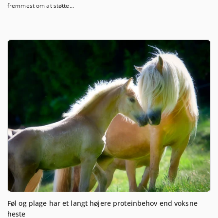
fremmest om at støtte...
Føl og plage har et langt højere proteinbehov end voksne
heste