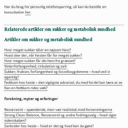
Har du brug for personlig telefonsparring, så kan du bestille en
konsultation
her
Relaterede artikler om sukker og metabolisk sundhed
Artikler om sukker og metabolisk sundhed
Hvor meget sukker tåler en nøjsom hest?
Hvad sker der, når hesten får for meget sukker?
Hvor meget sukker får din hest fra græsset?
Vinterforfangenhed, cirkulation og salt
Sukker, fruktan, forfangenhed og livsstilssygdomme – hvad ved vi
egentlig?
Fedtkam hos heste – den vigtigste advarsel, du med fordel kan lære at se
Kan en fedtkam rides væk?
Forskning, myter og erfaringer
Resveratrol – spændende, men vær realistisk med forventningerne
Strong Clean Balance, Resveratrol og andre fodringsvalg – hvad siger
videnskaben?
Sarkoider hos heste – hvad er det og hvad kan du gøre?