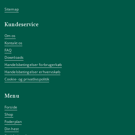
Sitemap
Kundeservice
Om os
Kontakt os
FAQ
Downloads
Handelsbetingelser forbrugerkøb
Handelsbetingelser erhvervskøb
Cookie- og privatlivspolitik
Menu
Forside
Shop
Foderplan
Din hest