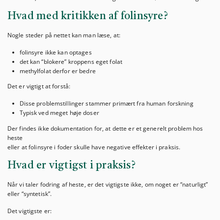
Hvad med kritikken af folinsyre?
Nogle steder på nettet kan man læse, at:
folinsyre ikke kan optages
det kan “blokere” kroppens eget folat
methylfolat derfor er bedre
Det er vigtigt at forstå:
Disse problemstillinger stammer primært fra human forskning
Typisk ved meget høje doser
Der findes ikke dokumentation for, at dette er et generelt problem hos
heste
eller at folinsyre i foder skulle have negative effekter i praksis.
Hvad er vigtigst i praksis?
Når vi taler fodring af heste, er det vigtigste ikke, om noget er “naturligt”
eller “syntetisk”.
Det vigtigste er: