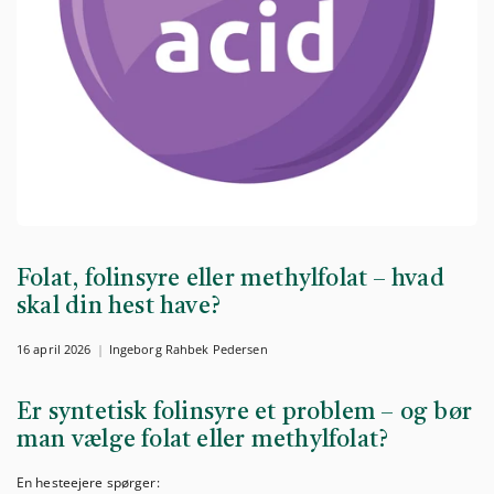
Folat, folinsyre eller methylfolat – hvad
skal din hest have?
16 april 2026
Ingeborg Rahbek Pedersen
Er syntetisk folinsyre et problem – og bør
man vælge folat eller methylfolat?
En hesteejere spørger: