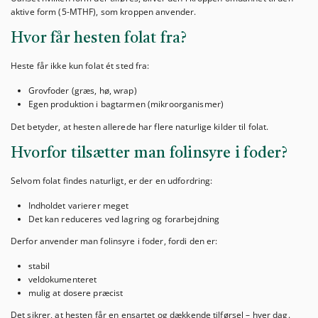
aktive form (5-MTHF), som kroppen anvender.
Hvor får hesten folat fra?
Heste får ikke kun folat ét sted fra:
Grovfoder (græs, hø, wrap)
Egen produktion i bagtarmen (mikroorganismer)
Det betyder, at hesten allerede har flere naturlige kilder til folat.
Hvorfor tilsætter man folinsyre i foder?
Selvom folat findes naturligt, er der en udfordring:
Indholdet varierer meget
Det kan reduceres ved lagring og forarbejdning
Derfor anvender man folinsyre i foder, fordi den er:
stabil
veldokumenteret
mulig at dosere præcist
Det sikrer, at hesten får en ensartet og dækkende tilførsel – hver dag.