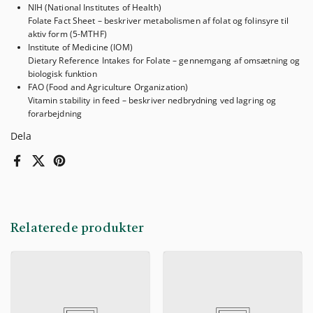
NIH (National Institutes of Health)
Folate Fact Sheet – beskriver metabolismen af folat og folinsyre til
aktiv form (5-MTHF)
Institute of Medicine (IOM)
Dietary Reference Intakes for Folate – gennemgang af omsætning og
biologisk funktion
FAO (Food and Agriculture Organization)
Vitamin stability in feed – beskriver nedbrydning ved lagring og
forarbejdning
Dela
Facebook
X (Twitter)
Pinterest
Relaterede produkter