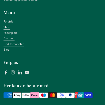
Menu
Forside
Shop
Foderplan
Din hest
Find forhandler
Blog
Følg os
Facebook
Instagram
LinkedIn
YouTube
Her kan du betale med