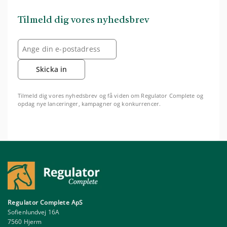
Tilmeld dig vores nyhedsbrev
Skicka in
Tilmeld dig vores nyhedsbrev og få viden om Regulator Complete og
opdag nye lanceringer, kampagner og konkurrencer.
Regulator Complete ApS
Sofienlundvej 16A
7560 Hjerm