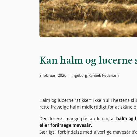
Kan halm og lucerne 
3 februari 2026
Ingeborg Rahbek Pedersen
Halm og lucerne “stikker” ikke hul i hestens 
rette fravælge halm midlertidigt for at skåne
Der florerer mange påstande om, at
halm og l
eller forårsage mavesår.
Særligt i forbindelse med alvorlige mavesår (fx