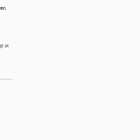
er,
gt at