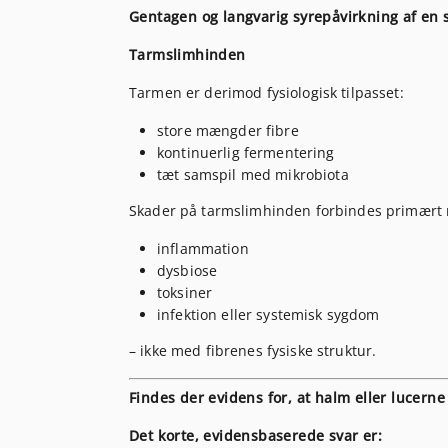
Gentagen og langvarig syrepåvirkning af en sl
Tarmslimhinden
Tarmen er derimod fysiologisk tilpasset:
store mængder fibre
kontinuerlig fermentering
tæt samspil med mikrobiota
Skader på tarmslimhinden forbindes primært
inflammation
dysbiose
toksiner
infektion eller systemisk sygdom
– ikke med fibrenes fysiske struktur.
Findes der evidens for, at halm eller lucerne
Det korte, evidensbaserede svar er: