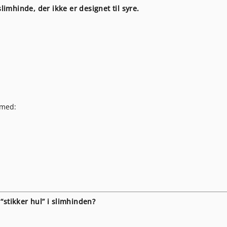
imhinde, der ikke er designet til syre.
 med:
 “stikker hul” i slimhinden?