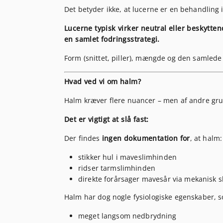
Det betyder ikke, at lucerne er en behandling 
Lucerne typisk virker neutral eller beskytte
en samlet fodringsstrategi.
Form (snittet, piller), mængde og den samlede 
Hvad ved vi om halm?
Halm kræver flere nuancer – men af andre gr
Det er vigtigt at slå fast:
Der findes
ingen dokumentation for
, at halm:
stikker hul i maveslimhinden
ridser tarmslimhinden
direkte forårsager mavesår via mekanisk 
Halm har dog nogle fysiologiske egenskaber, so
meget langsom nedbrydning