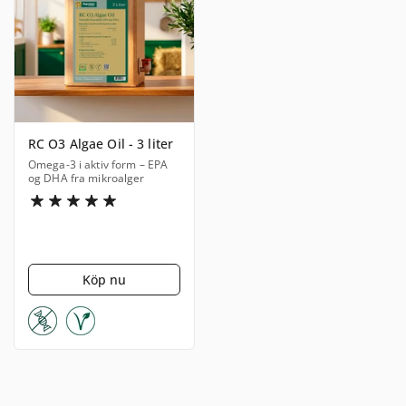
RC O3 Algae Oil - 3 liter
Omega-3 i aktiv form – EPA
og DHA fra mikroalger
Köp nu