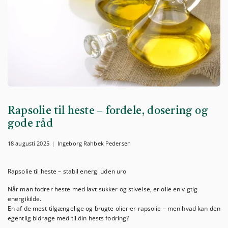
Rapsolie til heste – fordele, dosering og
gode råd
18 augusti 2025
Ingeborg Rahbek Pedersen
Rapsolie til heste – stabil energi uden uro
Når man fodrer heste med lavt sukker og stivelse, er olie en vigtig
energikilde.
En af de mest tilgængelige og brugte olier er rapsolie – men hvad kan den
egentlig bidrage med til din hests fodring?