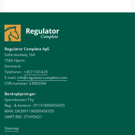
Regulator Complete ApS
Sofienlundvej 16A
7560 Hjerm
Denmark
Telefonnr.:
+4571741429
E-mail:
info@regulatorcomplete.com
CVR-nummer: 33963394
Bankoplysninger
Sparekassen Thy
Reg.- & kontonr.: 9119 0000456055
IBAN: DK3991190000456055
SWIFT/BIC: STHYDK21
Sitemap