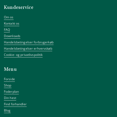
Kundeservice
Om os
Kontakt os
FAQ
Downloads
Handelsbetingelser forbrugerkøb
Handelsbetingelser erhvervskøb
Cookie- og privatlivspolitik
Menu
Forside
Shop
Foderplan
Din hest
Find forhandler
Blog