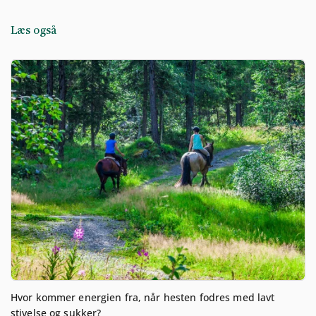
Læs også
Hvor kommer energien fra, når hesten fodres med lavt
stivelse og sukker?