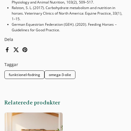
Physiology and Animal Nutrition, 103(2), 509–517.
Ralston, S. L. (2017).
Carbohydrate metabolism and nutrition in
horses.
Veterinary Clinics of North America: Equine Practice, 33(1),
1–15.
German Equestrian Federation (GEH). (2020).
Feeding Horses –
Guidelines for Good Practice.
Dela
Facebook
X (Twitter)
Pinterest
Taggar
funktionel-fodring
omega-3-olie
Relaterede produkter