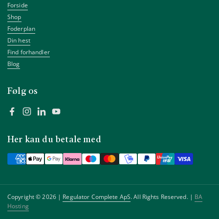
Forside
Shop
Foderplan
Din hest
Find forhandler
Blog
Følg os
Facebook
Instagram
LinkedIn
YouTube
Her kan du betale med
Copyright © 2026 |
Regulator Complete ApS
. All Rights Reserved. |
BA
Hosting