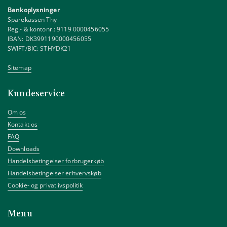
Bankoplysninger
Sparekassen Thy
Reg.- & kontonr.: 9119 0000456055
IBAN: DK3991190000456055
SWIFT/BIC: STHYDK21
Sitemap
Kundeservice
Om os
Kontakt os
FAQ
Downloads
Handelsbetingelser forbrugerkøb
Handelsbetingelser erhvervskøb
Cookie- og privatlivspolitik
Menu