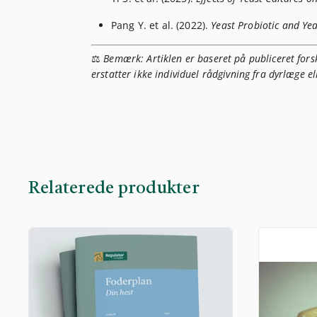
Pang Y. et al. (2022).
Yeast Probiotic and Yea
⚖️
Bemærk: Artiklen er baseret på publiceret forsk
erstatter ikke individuel rådgivning fra dyrlæge el
Relaterede produkter