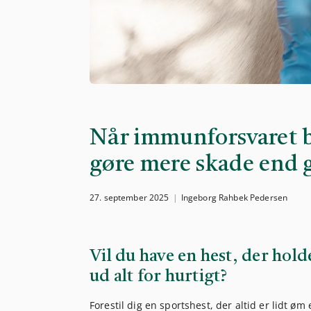
Når immunforsvaret bl
gøre mere skade end 
27. september 2025
Ingeborg Rahbek Pedersen
Vil du have en hest, der hold
ud alt for hurtigt?
Forestil dig en sportshest, der altid er lidt ø