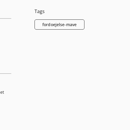
Tags
fordoejelse-mave
det