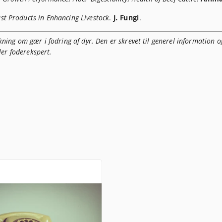
st Products in Enhancing Livestock
.
J. Fungi
.
ning om gær i fodring af dyr. Den er skrevet til generel information o
ler foderekspert.