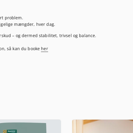
rt problem.
rigelige mængder, hver dag.
rskud – og dermed stabilitet, trivsel og balance.
ion, så kan du booke
her