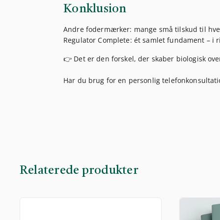
Konklusion
Andre fodermærker: mange små tilskud til hve
Regulator Complete: ét samlet fundament – i 
👉 Det er den forskel, der skaber biologisk ove
Har du brug for en personlig telefonkonsultat
Relaterede produkter