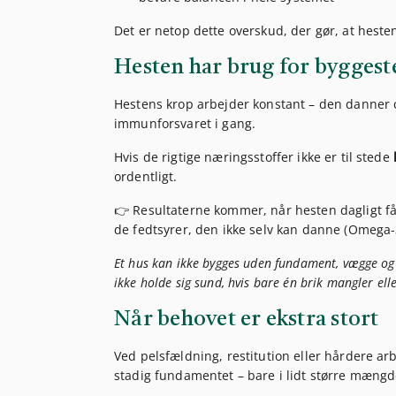
Det er netop dette overskud, der gør, at hesten 
Hesten har brug for byggest
Hestens krop arbejder konstant – den danner 
immunforsvaret i gang.
Hvis de rigtige næringsstoffer ikke er til stede
ordentligt.
👉 Resultaterne kommer, når hesten dagligt få
de fedtsyrer, den ikke selv kan danne (Omega
Et hus kan ikke bygges uden fundament, vægge o
ikke holde sig sund, hvis bare én brik mangler el
Når behovet er ekstra stort
Ved pelsfældning, restitution eller hårdere 
stadig fundamentet – bare i lidt større mængd