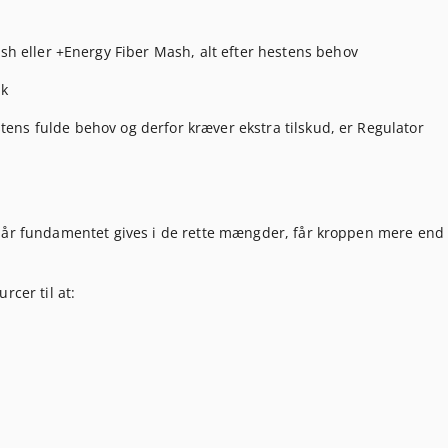
h eller +Energy Fiber Mash, alt efter hestens behov
ok
ns fulde behov og derfor kræver ekstra tilskud, er Regulator
Når fundamentet gives i de rette mængder, får kroppen mere end 
rcer til at: