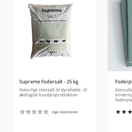
Supreme Fodersalt - 25 kg
Foderp
Naturligt stensalt til dyrefoder, til
Konsult
økologisk husdyrsproduktion
ernærin
foderpl
Inga recensioner