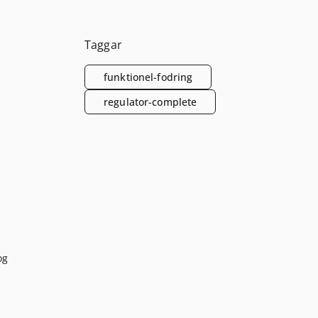
Taggar
funktionel-fodring
regulator-complete
og