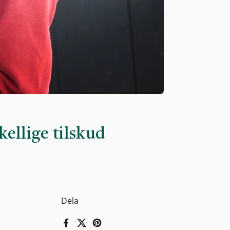
ellige tilskud
Dela
Facebook
X (Twitter)
Pinterest