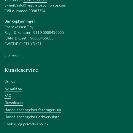
E-mail:
info@regulatorcomplete.com
CVR-nummer: 33963394
Bankoplysninger
Sparekassen Thy
Reg.- & kontonr.: 9119 0000456055
IBAN: DK3991190000456055
SWIFT/BIC: STHYDK21
Sitemap
Kundeservice
Om os
Kontakt os
FAQ
Downloads
Handelsbetingelser forbrugerkøb
Handelsbetingelser erhvervskøb
Cookie- og privatlivspolitik