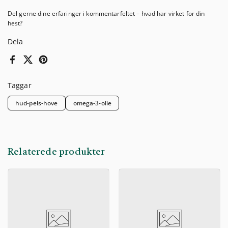
Del gerne dine erfaringer i kommentarfeltet – hvad har virket for din
hest?
Dela
Facebook
X (Twitter)
Pinterest
Taggar
hud-pels-hove
omega-3-olie
Relaterede produkter