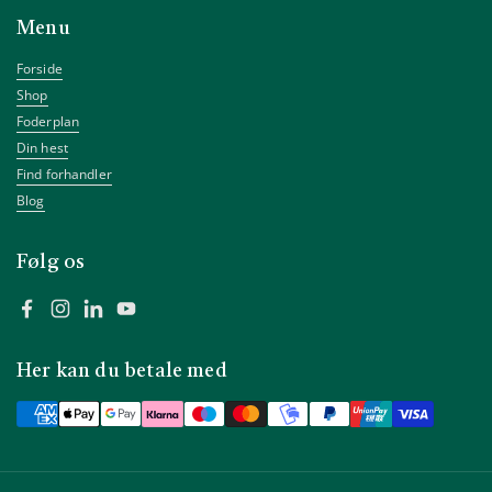
Menu
Forside
Shop
Foderplan
Din hest
Find forhandler
Blog
Følg os
Facebook
Instagram
LinkedIn
YouTube
Her kan du betale med