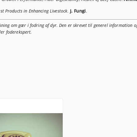
st Products in Enhancing Livestock
.
J. Fungi
.
ning om gær i fodring af dyr. Den er skrevet til generel information o
ler foderekspert.