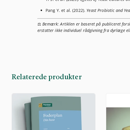
Pang Y. et al. (2022).
Yeast Probiotic and Yea
⚖️
Bemærk: Artiklen er baseret på publiceret forsk
erstatter ikke individuel rådgivning fra dyrlæge el
Relaterede produkter