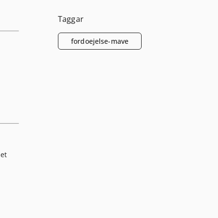
Taggar
fordoejelse-mave
det