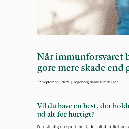
Når immunforsvaret bl
gøre mere skade end 
27 september 2025
Ingeborg Rahbek Pedersen
Vil du have en hest, der hold
ud alt for hurtigt?
Forestil dig en sportshest, der altid er lidt ø