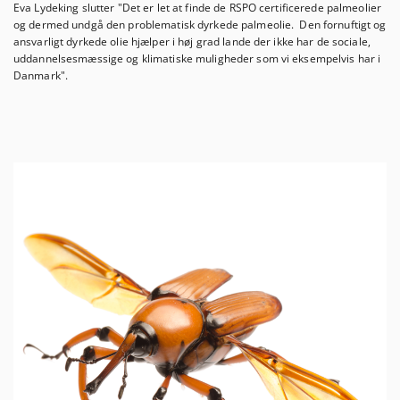
Eva Lydeking slutter "Det er let at finde de RSPO certificerede palmeolier
og dermed undgå den problematisk dyrkede palmeolie. Den fornuftigt og
ansvarligt dyrkede olie hjælper i høj grad lande der ikke har de sociale,
uddannelsesmæssige og klimatiske muligheder som vi eksempelvis har i
Danmark".