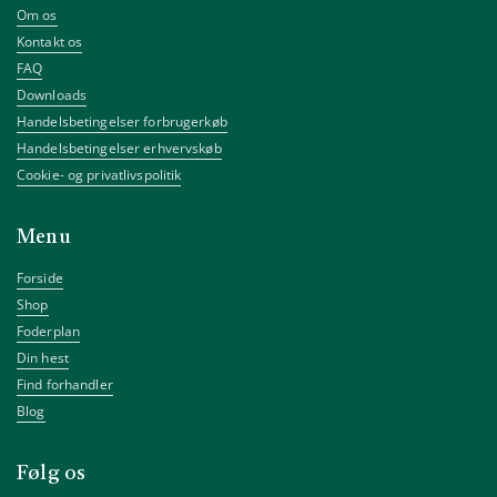
Om os
Kontakt os
FAQ
Downloads
Handelsbetingelser forbrugerkøb
Handelsbetingelser erhvervskøb
Cookie- og privatlivspolitik
Menu
Forside
Shop
Foderplan
Din hest
Find forhandler
Blog
Følg os