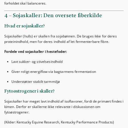
forholdet skal balanceres.
4 – Sojaskaller: Den oversete fiberkilde
Hvad er sojaskaller?
Sojaskaller (hulls) er skallen fra sojabønnen. De bruges ikke for deres
proteinindhold, men for deres indhold af let fermenterbare fibre.
Fordele ved sojaskaller i hestefoder:
Lavt sukker- og stivelsesindhold
Giver roligt energiflow via bagtarmens fermentation
Understøtter stabilt tarmmiljø
Fytoøstrogener i skaller?
Sojaskaller har meget lavt indhold af isoflavoner, fordi de primært findes i
kimen. Derfor er skallerne ikke relevante i diskussionen om
fytoøstrogener.
(Kilder: Kentucky Equine Research, Kentucky Performance Products)