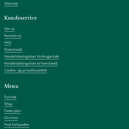
Sitemap
Kundeservice
Om os
Kontakt os
FAQ
Downloads
Handelsbetingelser forbrugerkøb
Handelsbetingelser erhvervskøb
Cookie- og privatlivspolitik
Menu
Forside
Shop
Foderplan
Din hest
Find forhandler