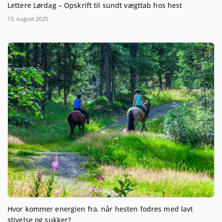
Lettere Lørdag – Opskrift til sundt vægttab hos hest
13. august 2025
Hvor kommer energien fra, når hesten fodres med lavt
stivelse og sukker?