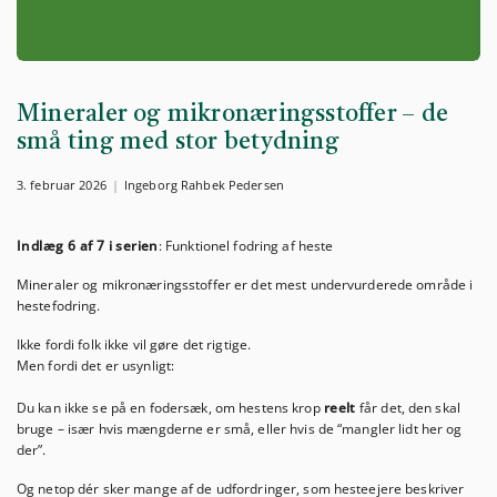
Mineraler og mikronæringsstoffer – de
små ting med stor betydning
3. februar 2026
Ingeborg Rahbek Pedersen
Indlæg 6 af 7 i serien
: Funktionel fodring af heste
Mineraler og mikronæringsstoffer er det mest undervurderede område i
hestefodring.
Ikke fordi folk ikke vil gøre det rigtige.
Men fordi det er usynligt:
Du kan ikke se på en fodersæk, om hestens krop
reelt
får det, den skal
bruge – især hvis mængderne er små, eller hvis de “mangler lidt her og
der”.
Og netop dér sker mange af de udfordringer, som hesteejere beskriver