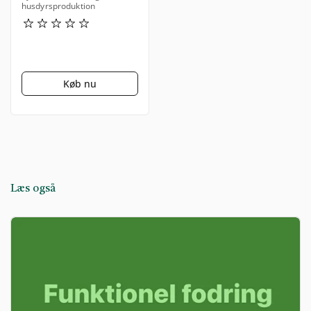
husdyrsproduktion
Køb nu
Læs også