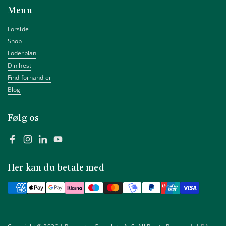
Menu
Forside
Shop
Foderplan
Din hest
Find forhandler
Blog
Følg os
Facebook
Instagram
LinkedIn
YouTube
Her kan du betale med