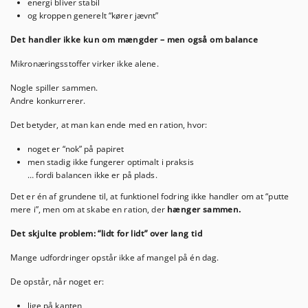
energi bliver stabil
og kroppen generelt “kører jævnt”
Det handler ikke kun om mængder – men også om balance
Mikronæringsstoffer virker ikke alene.
Nogle spiller sammen.
Andre konkurrerer.
Det betyder, at man kan ende med en ration, hvor:
noget er “nok” på papiret
men stadig ikke fungerer optimalt i praksis
… fordi balancen ikke er på plads.
Det er én af grundene til, at funktionel fodring ikke handler om at “putte
mere i”, men om at skabe en ration, der
hænger sammen.
Det skjulte problem: “lidt for lidt” over lang tid
Mange udfordringer opstår ikke af mangel på én dag.
De opstår, når noget er:
lige på kanten